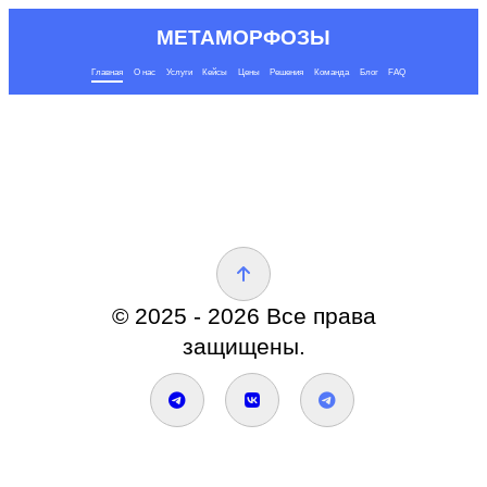
МЕТАМОРФОЗЫ
Главная
О нас
Услуги
Кейсы
Цены
Решения
Команда
Блог
FAQ
© 2025 - 2026 Все права
защищены.