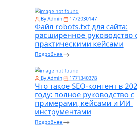
By Admin
1772030147
Файл robots.txt для сайта:
расширенное руководство 
практическими кейсами
Подробнее
By Admin
1771340378
Что такое SEO-контент в 20
году: полное руководство с
примерами, кейсами и ИИ-
инструментами
Подробнее