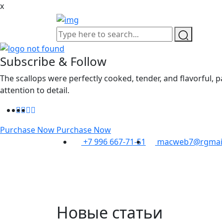
x
Subscribe & Follow
The scallops were perfectly cooked, tender, and flavorful, 
attention to detail.
Purchase Now
Purchase Now
+7 996 667-71-51
macweb7@rgmai
Новые статьи