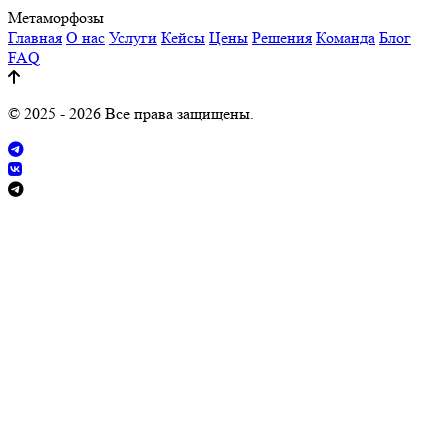
Метаморфозы
Главная
О нас
Услуги
Кейсы
Цены
Решения
Команда
Блог
FAQ
© 2025 - 2026 Все права защищены.